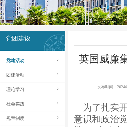
党团建设
英国威廉
党建活动
团建活动
发布时间：2024年
理论学习
社会实践
为了扎实
意识和政治觉
规章制度