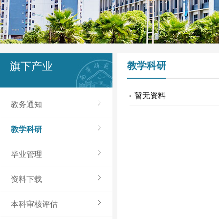
旗下产业
教学科研
暂无资料
教务通知
教学科研
毕业管理
资料下载
本科审核评估