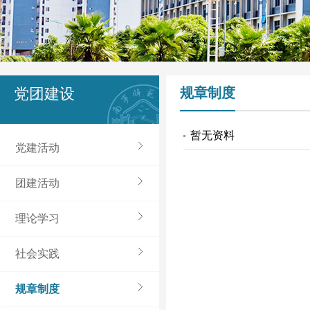
党团建设
规章制度
暂无资料
党建活动
团建活动
理论学习
社会实践
规章制度