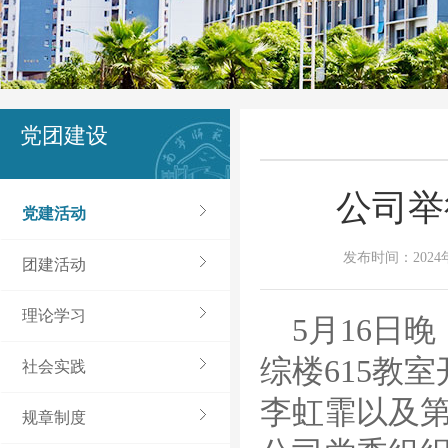
党团建设
公司举
党建活动
发布时间：2024年
团建活动
理论学习
5月16日
综楼615教
社会实践
李虹霏以及第
规章制度