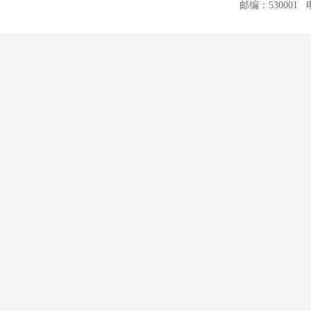
邮编：530001 电