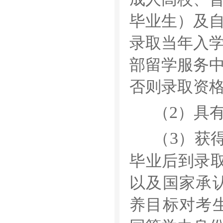
毕业生）及
录取当年入
部留学服务
否则录取资
2
（
）具
3
（
）获
毕业后到录
以及国家承
养目标对考