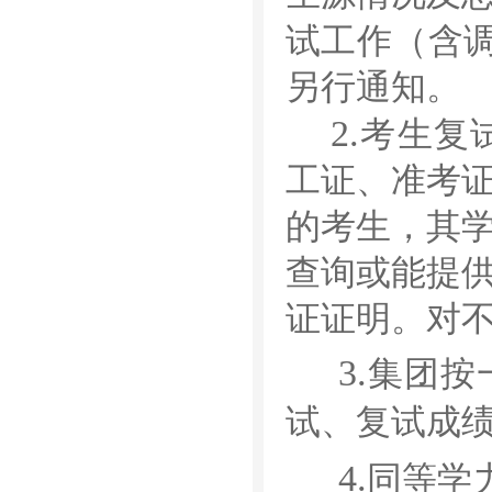
试工作（含
另行通知。
2.
考生复
工证、准考
的考生，其
查询或能提
证证明。对
3.
集团按
试、复试成
4.
同等学