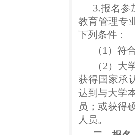
3.
报名参
教育管理专
下列条件：
1
（
）符
2
（
）大
获得国家承
达到与大学
员；或获得
人员。