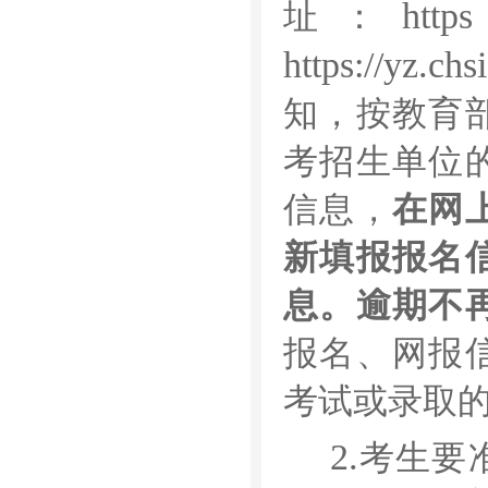
https
址：
https://yz.chs
知，按教育
考招生单位
信息，
在网
新填报报名
息。逾期不
报名、网报
考试或录取
2.
考生要