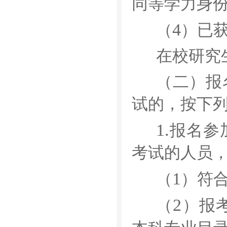
同等学力身
4
（
）已
在校研究
（二）报
试的，按下
1.
报名参
考试的人员
1
（
）符
2
（
）报