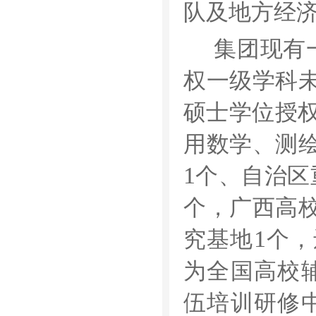
队及地方经
集团现有
权一级学科
硕士学位授
用数学、测
1
个、自治区
个，广西高
1
究基地
个，
为全国高校
伍培训研修