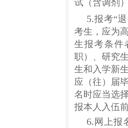
试（含调剂
5.
报考
“
退
考生，应为
生报考条件
职）、研究
生和入学新
应（往）届
名时应当选
报本人入伍
6.
网上报