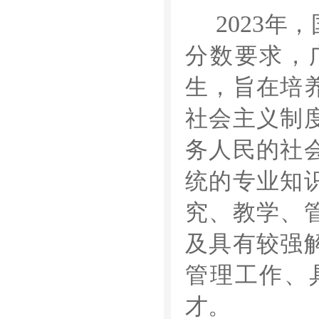
2023
年，
分数要求，
生，旨在培
社会主义制
务人民的社
统的专业知
究、教学、
及具有较强
管理工作、
才。