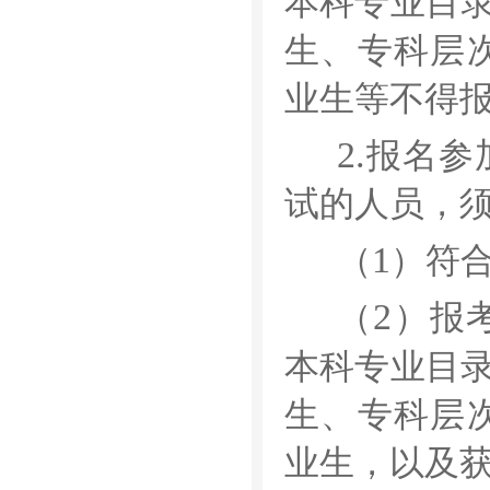
本科专业目
生、专科层
业生等不得
2.
报名参
试的人员，
1
（
）符
2
（
）报
本科专业目
生、专科层
业生，以及