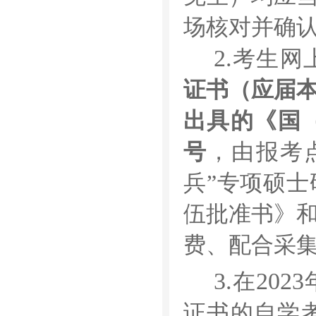
场核对并确
2.
考生网
证书（应届
出具的《国
号
，
由报考
兵
”
专项硕士
伍批准书》
费、配合采
3.
2023
在
证书的自学