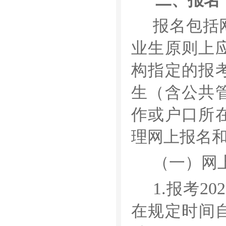
二、报名
报名包括
业生原则上
构指定的报
生（含公共
作或户口所
理网上报名
（一）网
1.
202
报考
在规定时间