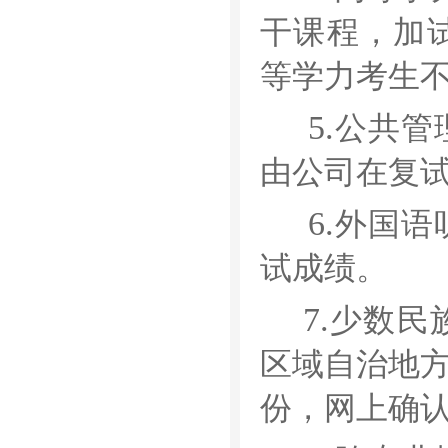
干课程，加
等学力考生
5.
公共管
由公司在复
6.
外国语
试成绩。
7.
少数民
区域自治地
份，
网上确