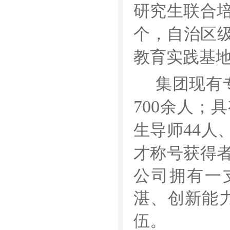
研究生联合
个，自治区
教育实践基
集团现有
700
余人；具
44
生导师
人
才称号获得
公司拥有一
湛、创新能
伍。