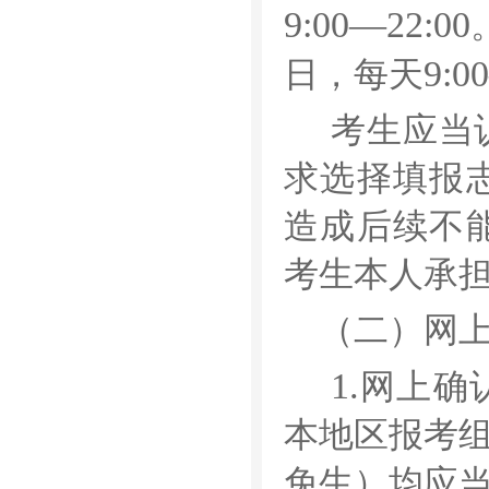
9:00—22:00
9:0
日，每天
考生应当
求选择填报
造成后续不
考生本人承
（二）网
1.
网上确
本地区报考
免生）均应