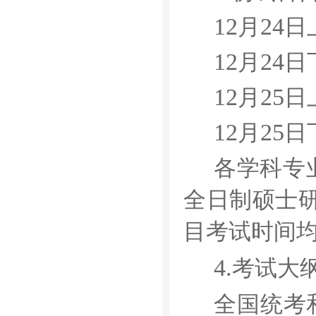
12
24
月
日
12
24
月
日
12
25
月
日
12
25
月
日
各学科专
全日制硕士
目考试时间
4.
考试大
全国统考