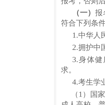
报考，否则
（一）
报
符合下列条
1.
中华人
2.
拥护中
3.
身体健
求。
4.
考生学
1
（
）
国
成人高校、