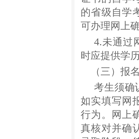
的省级自学
可办理
网上
4.
未通过
时应提供学
（三）报
考生须确
如实填写网
行为。
网上
真核对并确