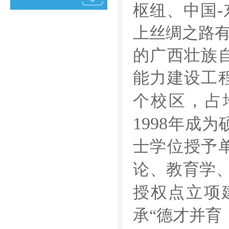
-
枢纽、中国
上丝绸之路
的广西壮族
能力建设工
个校区，占
1998
年成为
士学位授予
论、教育学
授权点立项
承
“
德才并育