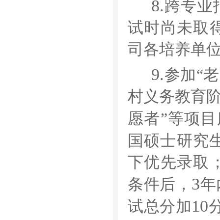
8.
跨专业
试时尚未取
司各培养单
9.
参加
“
老
村义务教育
愿者
”
等项目
国硕士研究
下优先录取
3
条件后，
年
10
试总分加