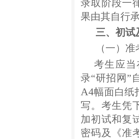
录取阶段一
果由其自行
三、初试
（一）准
考生应当
录
“
研招网
”
A4
幅面白纸
写。考生凭
加初试和复
密码及《准